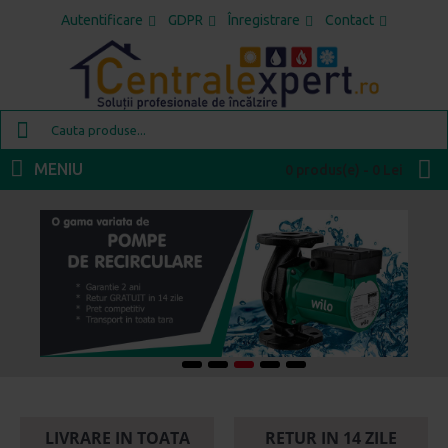
Autentificare
GDPR
Înregistrare
Contact
MENIU
0 produs(e) - 0 Lei
LIVRARE IN TOATA
RETUR IN 14 ZILE