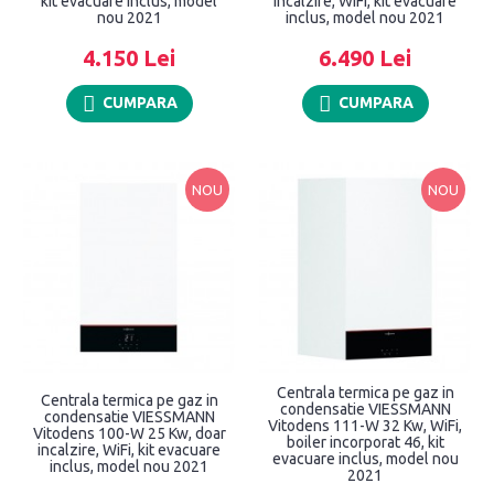
kit evacuare inclus, model
incalzire, WiFi, kit evacuare
nou 2021
inclus, model nou 2021
4.150 Lei
6.490 Lei
CUMPARA
CUMPARA
NOU
NOU
Centrala termica pe gaz in
Centrala termica pe gaz in
condensatie VIESSMANN
condensatie VIESSMANN
Vitodens 111-W 32 Kw, WiFi,
Vitodens 100-W 25 Kw, doar
boiler incorporat 46, kit
incalzire, WiFi, kit evacuare
evacuare inclus, model nou
inclus, model nou 2021
2021