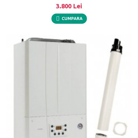
3.800 Lei
CUMPARA