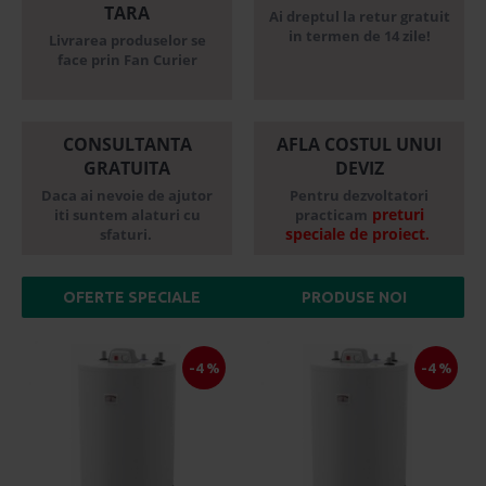
TARA
Ai dreptul la retur gratuit
in termen de 14 zile!
Livrarea produselor se
face prin Fan Curier
CONSULTANTA
AFLA COSTUL UNUI
GRATUITA
DEVIZ
Daca ai nevoie de ajutor
Pentru dezvoltatori
preturi
iti suntem alaturi cu
practicam
speciale
de proiect
sfaturi.
.
OFERTE SPECIALE
PRODUSE NOI
-4 %
-4 %