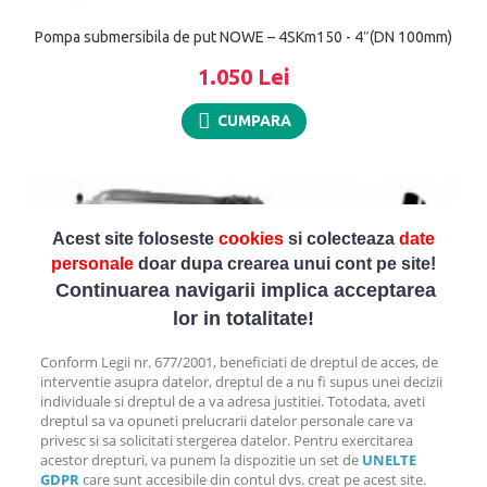
Pompa submersibila de put NOWE – 4SKm150 - 4″(DN 100mm)
1.050 Lei
CUMPARA
Acest site foloseste
cookies
si colecteaza
date
personale
doar dupa crearea unui cont pe site!
C
ontinuarea navigarii implica acceptarea
lor in totalitate!
Conform Legii nr. 677/2001, beneficiati de dreptul de acces, de
interventie asupra datelor, dreptul de a nu fi supus unei decizii
individuale si dreptul de a va adresa justitiei. Totodata, aveti
dreptul sa va opuneti prelucrarii datelor personale care va
privesc si sa solicitati stergerea datelor. Pentru exercitarea
acestor drepturi, va punem la dispozitie un set de
UNELTE
GDPR
care sunt accesibile din contul dvs. creat pe acest site.