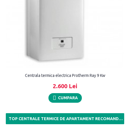
Centrala termica electrica Protherm Ray 9 Kw
2.600 Lei
CUMPARA
TOP CENTRALE TERMICE DE APARTAMENT RECOMANDATE DE NOI