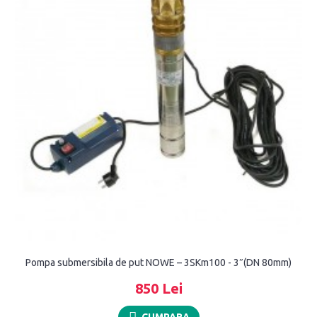
Pompa submersibila de put NOWE – 3SKm100 - 3″(DN 80mm)
850 Lei
CUMPARA