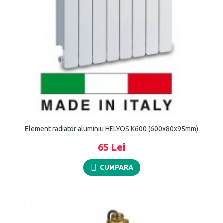
Element radiator aluminiu HELYOS K600 (600x80x95mm)
65 Lei
CUMPARA