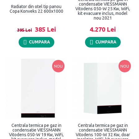
condensatie VIESSMANN
Radiator din otel tip panou
Vitodens 050-W 25 Kw, WiFi,
Copa Konveks 22 600x1000
kit evacuare inclus, model
nou 2021
385 Lei
4.270 Lei
395 Lei
CUMPARA
CUMPARA
NOU
NOU
Centrala termica pe gaz in
Centrala termica pe gaz in
condensatie VIESSMANN
condensatie VIESSMANN
Vitodens 050-W 19 Kw, WiFi,
Vitodens 100-W 32 Kw, doar